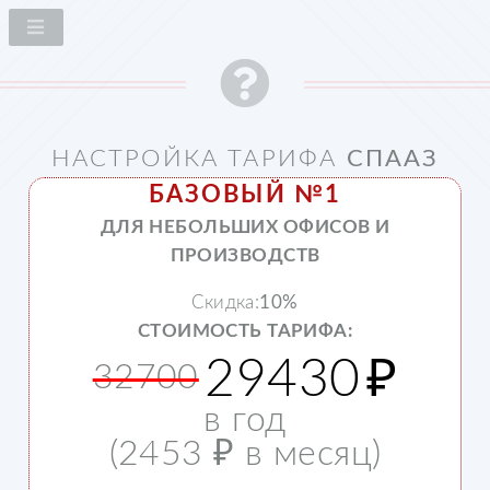
НАСТРОЙКА ТАРИФА
СПААЗ
БАЗОВЫЙ №1
ДЛЯ НЕБОЛЬШИХ ОФИСОВ И
ПРОИЗВОДСТВ
Cкидкa:
10%
СТОИМОСТЬ ТАРИФА:
29430
₽
32700
в год
(
2453
₽ в месяц)