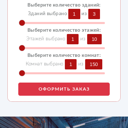
Выберите количество зданий:
1
3
Зданий выбрано
из
Выберите количество этажей:
1
10
Этажей выбрано
из
Выберите количество комнат:
1
150
Комнат выбрано
из
ОФОРМИТЬ ЗАКАЗ